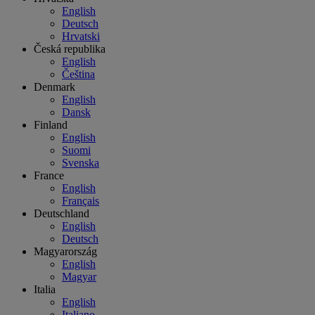
English
Deutsch
Hrvatski
Česká republika
English
Čeština
Denmark
English
Dansk
Finland
English
Suomi
Svenska
France
English
Français
Deutschland
English
Deutsch
Magyarország
English
Magyar
Italia
English
Italiano