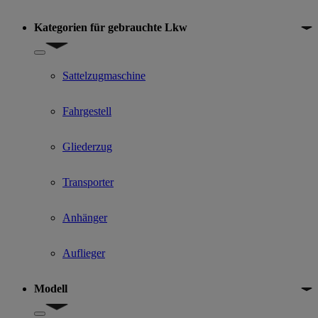
Kategorien für gebrauchte Lkw
Show submenu for Kategorien für gebrauchte Lkw
Sattelzugmaschine
Fahrgestell
Gliederzug
Transporter
Anhänger
Auflieger
Modell