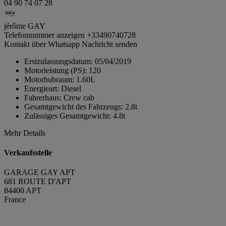
04 90 74 07 28
jérôme GAY
Telefonnummer anzeigen
+33490740728
Kontakt über Whatsapp
Nachricht senden
Erstzulassungsdatum:
05/04/2019
Motorleistung (PS):
120
Motorhubraum:
1.60L
Energieart:
Diesel
Fahrerhaus:
Crew cab
Gesamtgewicht des Fahrzeugs:
2.8t
Zulässiges Gesamtgewicht:
4.8t
Mehr Details
Verkaufsstelle
GARAGE GAY APT
681 ROUTE D'APT
84400 APT
France