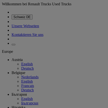
Willkommen bei Renault Trucks Used Trucks
Schweiz
DE
Unsere Webseiten
Kontaktieren Sie uns
Europe
Austria
English
Deutsch
Belgique
Nederlands
English
Français
Deutsch
България
English
Български
Hrvatska