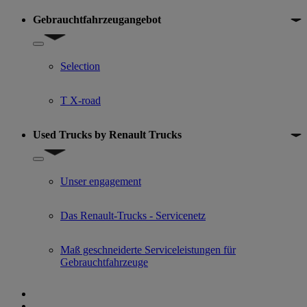
Gebrauchtfahrzeugangebot
Show submenu for Gebrauchtfahrzeugangebot
Selection
T X-road
Used Trucks by Renault Trucks
Show submenu for Used Trucks by Renault Trucks
Unser engagement
Das Renault-Trucks - Servicenetz
Maß geschneiderte Serviceleistungen für
Gebrauchtfahrzeuge