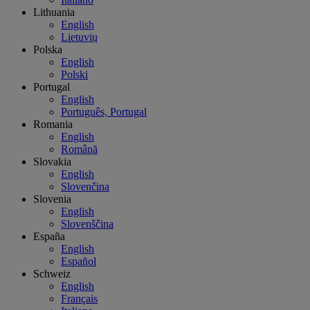
Lithuania
English
Lietuvių
Polska
English
Polski
Portugal
English
Português, Portugal
Romania
English
Română
Slovakia
English
Slovenčina
Slovenia
English
Slovenščina
España
English
Español
Schweiz
English
Français