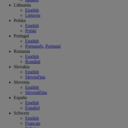
Lithuania
English
Lietuvių
Polska
English
Polski
Portugal
English
Português, Portugal
Romania
English
Română
Slovakia
English
Slovenčina
Slovenia
English
Slovenščina
España
English
Español
Schweiz
English
Français