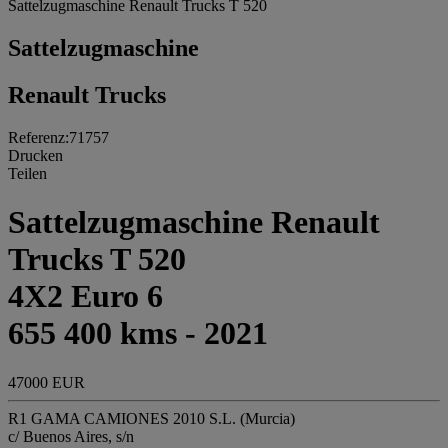
Sattelzugmaschine Renault Trucks T 520
Sattelzugmaschine
Renault Trucks
Referenz:71757
Drucken
Teilen
Sattelzugmaschine Renault
Trucks T 520
4X2 Euro 6
655 400 kms - 2021
47000 EUR
R1 GAMA CAMIONES 2010 S.L. (Murcia)
c/ Buenos Aires, s/n