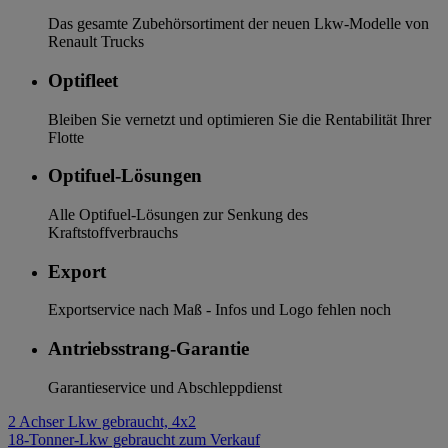
Das gesamte Zubehörsortiment der neuen Lkw-Modelle von
Renault Trucks
Optifleet
Bleiben Sie vernetzt und optimieren Sie die Rentabilität Ihrer
Flotte
Optifuel-Lösungen
Alle Optifuel-Lösungen zur Senkung des
Kraftstoffverbrauchs
Export
Exportservice nach Maß - Infos und Logo fehlen noch
Antriebsstrang-Garantie
Garantieservice und Abschleppdienst
2 Achser Lkw gebraucht, 4x2
18-Tonner-Lkw gebraucht zum Verkauf