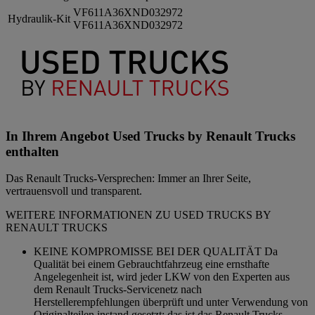
VF611A36XND032972
Hydraulik-Kit
VF611A36XND032972
In Ihrem Angebot Used Trucks by Renault Trucks
enthalten
Das Renault Trucks-Versprechen: Immer an Ihrer Seite,
vertrauensvoll und transparent.
WEITERE INFORMATIONEN ZU USED TRUCKS BY
RENAULT TRUCKS
KEINE KOMPROMISSE BEI DER QUALITÄT Da
Qualität bei einem Gebrauchtfahrzeug eine ernsthafte
Angelegenheit ist, wird jeder LKW von den Experten aus
dem Renault Trucks-Servicenetz nach
Herstellerempfehlungen überprüft und unter Verwendung von
Originalteilen instand gesetzt: das ist das Renault Trucks-