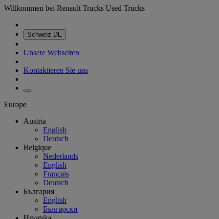
Willkommen bei Renault Trucks Used Trucks
Schweiz
DE
Unsere Webseiten
Kontaktieren Sie uns
Europe
Austria
English
Deutsch
Belgique
Nederlands
English
Français
Deutsch
България
English
Български
Hrvatska