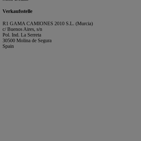
Verkaufsstelle
R1 GAMA CAMIONES 2010 S.L. (Murcia)
c/ Buenos Aires, s/n
Pol. Ind. La Serreta
30500 Molina de Segura
Spain