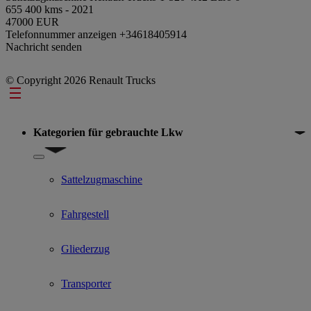
655 400 kms - 2021
47000 EUR
Telefonnummer anzeigen
+34618405914
Nachricht senden
© Copyright 2026 Renault Trucks
Footer
Kategorien für gebrauchte Lkw
Show submenu for Kategorien für gebrauchte Lkw
Sattelzugmaschine
Fahrgestell
Gliederzug
Transporter