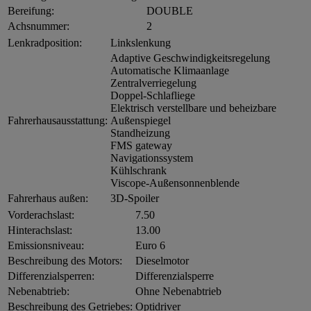
Bereifung:
DOUBLE
Achsnummer:
2
Lenkradposition:
Linkslenkung
Adaptive Geschwindigkeitsregelung
Automatische Klimaanlage
Zentralverriegelung
Doppel-Schlafliege
Elektrisch verstellbare und beheizbare
Fahrerhausausstattung:
Außenspiegel
Standheizung
FMS gateway
Navigationssystem
Kühlschrank
Viscope-Außensonnenblende
Fahrerhaus außen:
3D-Spoiler
Vorderachslast:
7.50
Hinterachslast:
13.00
Emissionsniveau:
Euro 6
Beschreibung des Motors:
Dieselmotor
Differenzialsperren:
Differenzialsperre
Nebenabtrieb:
Ohne Nebenabtrieb
Beschreibung des Getriebes:
Optidriver