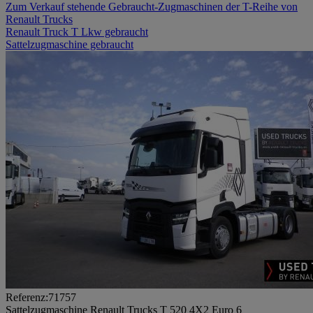
Zum Verkauf stehende Gebraucht-Zugmaschinen der T-Reihe von
Renault Trucks
Renault Truck T Lkw gebraucht
Sattelzugmaschine gebraucht
Referenz:71757
Sattelzugmaschine Renault Trucks T 520 4X2 Euro 6