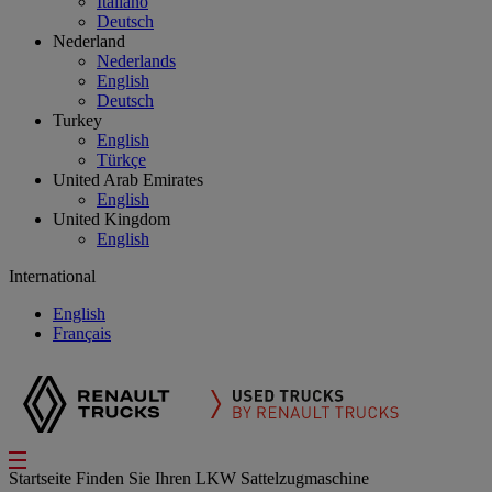
Italiano
Deutsch
Nederland
Nederlands
English
Deutsch
Turkey
English
Türkçe
United Arab Emirates
English
United Kingdom
English
International
English
Français
Startseite
Finden Sie Ihren LKW
Sattelzugmaschine