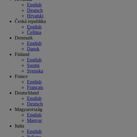
English
Deutsch
Hrvatski
Česká republika
English
Čeština
Denmark
English
Dansk
Finland
English
Suomi
Svenska
France
English
Français
Deutschland
English
Deutsch
Magyarország
English
Magyar
Italia
English
Italiano