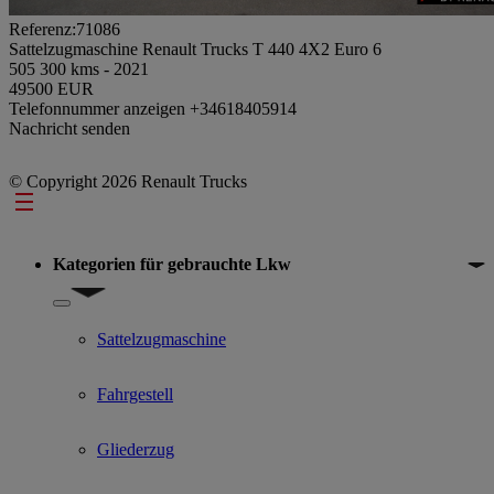
Referenz:71086
Sattelzugmaschine Renault Trucks T 440 4X2 Euro 6
505 300 kms - 2021
49500 EUR
Telefonnummer anzeigen
+34618405914
Nachricht senden
© Copyright 2026 Renault Trucks
Footer
Kategorien für gebrauchte Lkw
Show submenu for Kategorien für gebrauchte Lkw
Sattelzugmaschine
Fahrgestell
Gliederzug