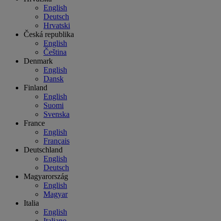
English
Deutsch
Hrvatski
Česká republika
English
Čeština
Denmark
English
Dansk
Finland
English
Suomi
Svenska
France
English
Français
Deutschland
English
Deutsch
Magyarország
English
Magyar
Italia
English
Italiano