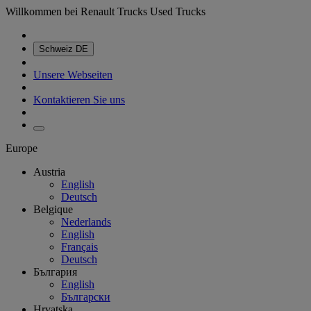
Willkommen bei Renault Trucks Used Trucks
Schweiz
DE
Unsere Webseiten
Kontaktieren Sie uns
Europe
Austria
English
Deutsch
Belgique
Nederlands
English
Français
Deutsch
България
English
Български
Hrvatska