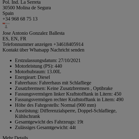
Pol. Ind. La Serreta
30500 Molina de Segura
Spain
+34 968 68 75 13
Jose Antonio Gonzalez Ballesta
ES, EN, FR
Telefonnummer anzeigen
+34618405914
Kontakt über Whatsapp
Nachricht senden
Erstzulassungsdatum:
27/10/2021
Motorleistung (PS):
440
Motorhubraum:
13.00L
Energieart:
Diesel
Fahrerhaus:
Fahrerhaus mit Schlafliege
Zusatzbremsen:
Keine Zusatzbremsen , Optibrake
Fassungsvermögen linker Kraftstofftank in Litern:
450
Fassungsvermögen rechter Kraftstofftank in Litern:
490
Höhe des Fahrgestells:
Normal (900 mm)
Ausrüstung:
Differenzialsperre, Doppel-Schlafliege,
Kühlschrank
Gesamtgewicht des Fahrzeugs:
19t
Zulässiges Gesamtgewicht:
44t
Mehr Details