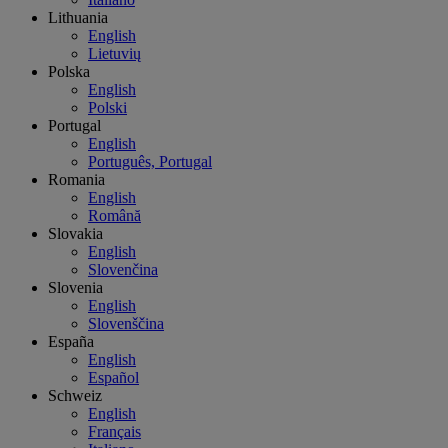
Lithuania
English
Lietuvių
Polska
English
Polski
Portugal
English
Português, Portugal
Romania
English
Română
Slovakia
English
Slovenčina
Slovenia
English
Slovenščina
España
English
Español
Schweiz
English
Français