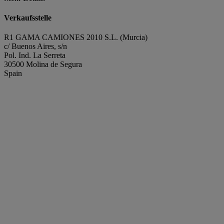
Verkaufsstelle
R1 GAMA CAMIONES 2010 S.L. (Murcia)
c/ Buenos Aires, s/n
Pol. Ind. La Serreta
30500 Molina de Segura
Spain