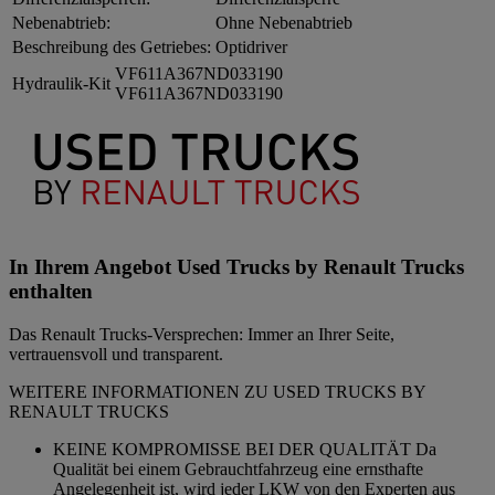
Nebenabtrieb:
Ohne Nebenabtrieb
Beschreibung des Getriebes:
Optidriver
VF611A367ND033190
Hydraulik-Kit
VF611A367ND033190
In Ihrem Angebot Used Trucks by Renault Trucks
enthalten
Das Renault Trucks-Versprechen: Immer an Ihrer Seite,
vertrauensvoll und transparent.
WEITERE INFORMATIONEN ZU USED TRUCKS BY
RENAULT TRUCKS
KEINE KOMPROMISSE BEI DER QUALITÄT Da
Qualität bei einem Gebrauchtfahrzeug eine ernsthafte
Angelegenheit ist, wird jeder LKW von den Experten aus