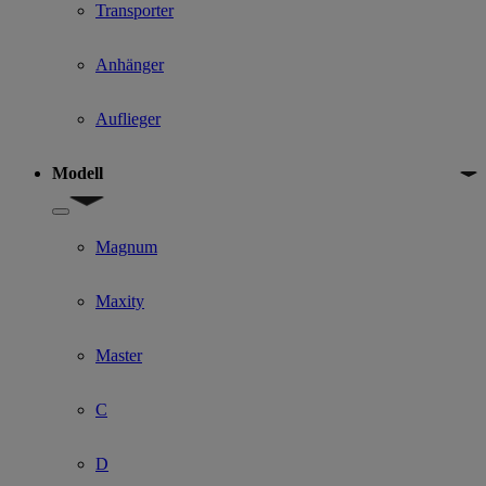
Transporter
Anhänger
Auflieger
Modell
Show submenu for Modell
Magnum
Maxity
Master
C
D