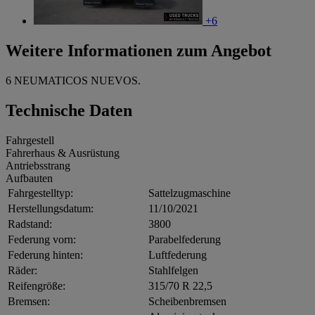
+6
Weitere Informationen zum Angebot
6 NEUMATICOS NUEVOS.
Technische Daten
Fahrgestell
Fahrerhaus & Ausrüstung
Antriebsstrang
Aufbauten
Fahrgestelltyp:
Sattelzugmaschine
Herstellungsdatum:
11/10/2021
Radstand:
3800
Federung vorn:
Parabelfederung
Federung hinten:
Luftfederung
Räder:
Stahlfelgen
Reifengröße:
315/70 R 22,5
Bremsen:
Scheibenbremsen