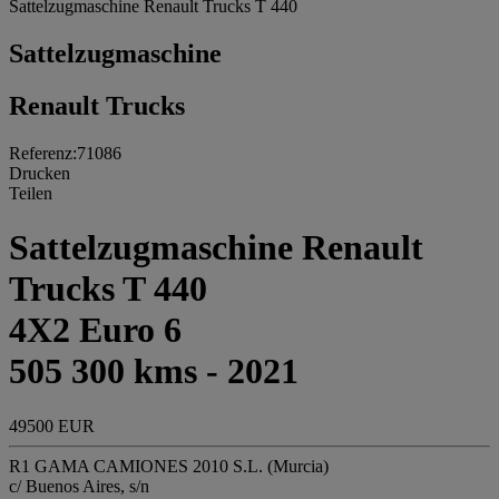
Sattelzugmaschine Renault Trucks T 440
Sattelzugmaschine
Renault Trucks
Referenz:71086
Drucken
Teilen
Sattelzugmaschine Renault
Trucks T 440
4X2 Euro 6
505 300 kms - 2021
49500 EUR
R1 GAMA CAMIONES 2010 S.L. (Murcia)
c/ Buenos Aires, s/n