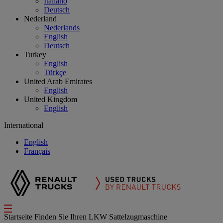
Italiano
Deutsch
Nederland
Nederlands
English
Deutsch
Turkey
English
Türkçe
United Arab Emirates
English
United Kingdom
English
International
English
Français
Startseite
Finden Sie Ihren LKW
Sattelzugmaschine