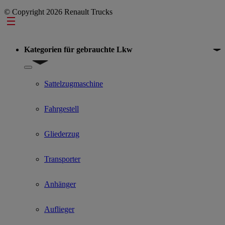
© Copyright 2026 Renault Trucks
Footer
Kategorien für gebrauchte Lkw
Show submenu for Kategorien für gebrauchte Lkw
Sattelzugmaschine
Fahrgestell
Gliederzug
Transporter
Anhänger
Auflieger