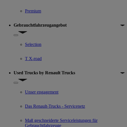
Premium
Gebrauchtfahrzeugangebot
Show submenu for Gebrauchtfahrzeugangebot
Selection
T X-road
Used Trucks by Renault Trucks
Show submenu for Used Trucks by Renault Trucks
Unser engagement
Das Renault-Trucks - Servicenetz
Maß geschneiderte Serviceleistungen für
Gebrauchtfahrzeuge