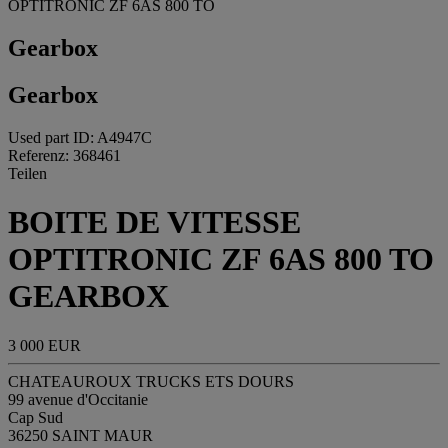
OPTITRONIC ZF 6AS 800 TO
Gearbox
Gearbox
Used part ID: A4947C
Referenz: 368461
Teilen
BOITE DE VITESSE
OPTITRONIC ZF 6AS 800 TO
GEARBOX
3 000 EUR
CHATEAUROUX TRUCKS ETS DOURS
99 avenue d'Occitanie
Cap Sud
36250 SAINT MAUR