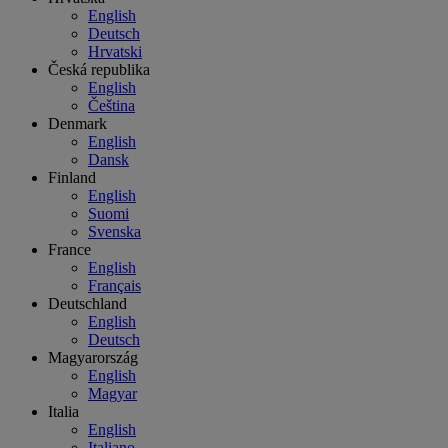
English
Deutsch
Hrvatski
Česká republika
English
Čeština
Denmark
English
Dansk
Finland
English
Suomi
Svenska
France
English
Français
Deutschland
English
Deutsch
Magyarország
English
Magyar
Italia
English
Italiano