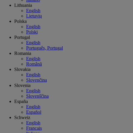
Lithuania
English
Lietuvių
Polska
English
Polski
Portugal
English
Português, Portugal
Romania
English
Română
Slovakia
English
Slovenčina
Slovenia
English
Slovenščina
España
English
Español
Schweiz
English
Français