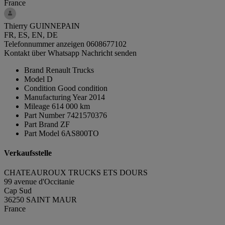
France
Thierry GUINNEPAIN
FR, ES, EN, DE
Telefonnummer anzeigen
0608677102
Kontakt über Whatsapp
Nachricht senden
Brand
Renault Trucks
Model
D
Condition
Good condition
Manufacturing Year
2014
Mileage
614 000 km
Part Number
7421570376
Part Brand
ZF
Part Model
6AS800TO
Verkaufsstelle
CHATEAUROUX TRUCKS ETS DOURS
99 avenue d'Occitanie
Cap Sud
36250 SAINT MAUR
France