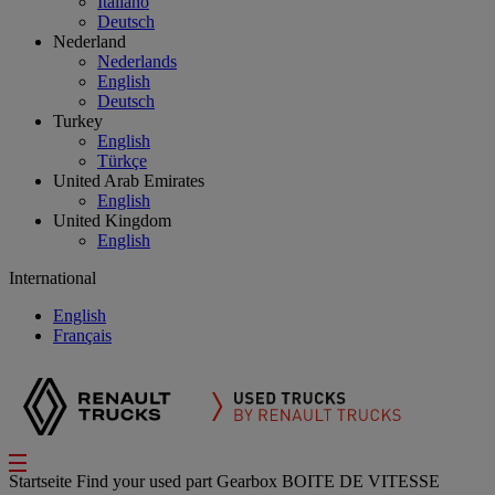
Italiano
Deutsch
Nederland
Nederlands
English
Deutsch
Turkey
English
Türkçe
United Arab Emirates
English
United Kingdom
English
International
English
Français
Startseite
Find your used part
Gearbox
BOITE DE VITESSE