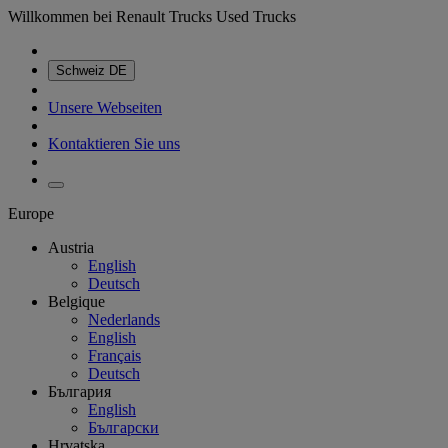
Willkommen bei Renault Trucks Used Trucks
Schweiz
DE
Unsere Webseiten
Kontaktieren Sie uns
Europe
Austria
English
Deutsch
Belgique
Nederlands
English
Français
Deutsch
България
English
Български
Hrvatska