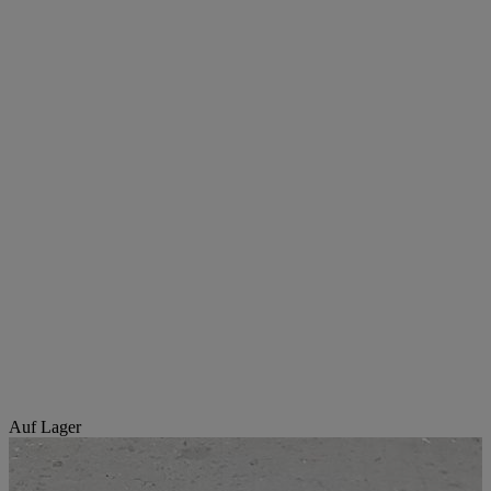
Auf Lager