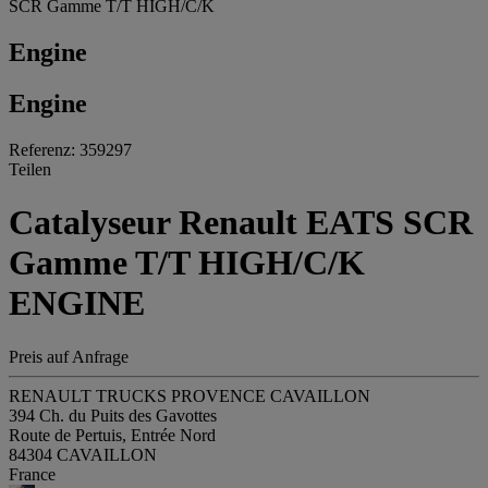
SCR Gamme T/T HIGH/C/K
Engine
Engine
Referenz: 359297
Teilen
Catalyseur Renault EATS SCR
Gamme T/T HIGH/C/K
ENGINE
Preis auf Anfrage
RENAULT TRUCKS PROVENCE CAVAILLON
394 Ch. du Puits des Gavottes
Route de Pertuis, Entrée Nord
84304 CAVAILLON
France