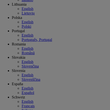
Lithuania
English
Lietuvių
Polska
English
Polski
Portugal
English
Português, Portugal
Romania
English
Română
Slovakia
English
Slovenčina
Slovenia
English
Slovenščina
España
English
Español
Schweiz
English
Français