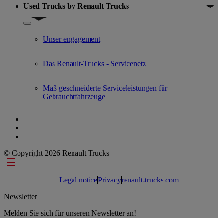
Used Trucks by Renault Trucks
Show submenu for Used Trucks by Renault Trucks
Unser engagement
Das Renault-Trucks - Servicenetz
Maß geschneiderte Serviceleistungen für
Gebrauchtfahrzeuge
© Copyright 2026 Renault Trucks
Footer links
Legal notice
Privacy
renault-trucks.com
Newsletter
Melden Sie sich für unseren Newsletter an!