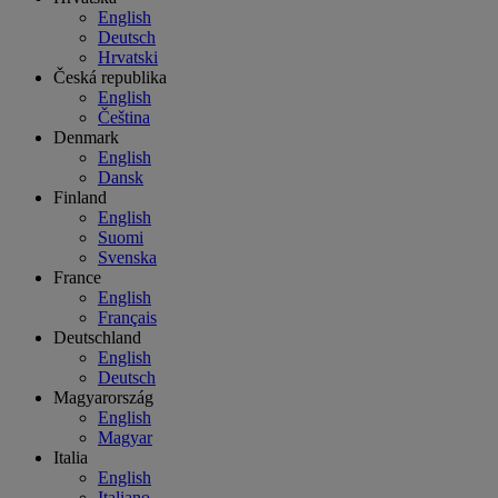
English
Deutsch
Hrvatski
Česká republika
English
Čeština
Denmark
English
Dansk
Finland
English
Suomi
Svenska
France
English
Français
Deutschland
English
Deutsch
Magyarország
English
Magyar
Italia
English
Italiano