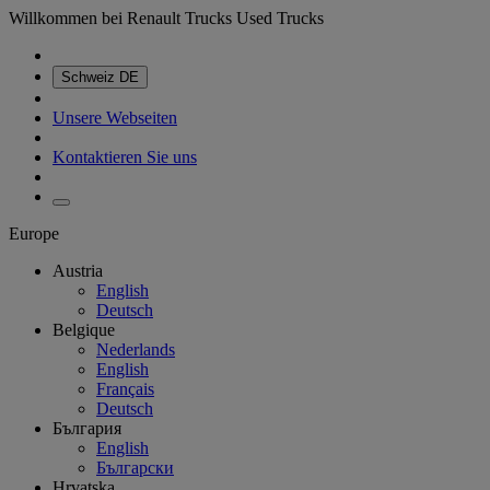
Willkommen bei Renault Trucks Used Trucks
Schweiz
DE
Unsere Webseiten
Kontaktieren Sie uns
Europe
Austria
English
Deutsch
Belgique
Nederlands
English
Français
Deutsch
България
English
Български
Hrvatska