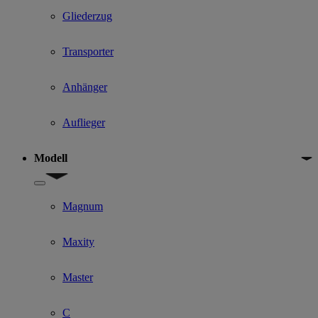
Gliederzug
Transporter
Anhänger
Auflieger
Modell
Show submenu for Modell
Magnum
Maxity
Master
C