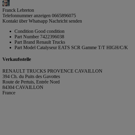
Franck Lebreton
Telefonnummer anzeigen
0665896075
Kontakt über Whatsapp
Nachricht senden
Condition
Good condition
Part Number
7422396038
Part Brand
Renault Trucks
Part Model
Catalyseur EATS SCR Gamme T/T HIGH/C/K
Verkaufsstelle
RENAULT TRUCKS PROVENCE CAVAILLON
394 Ch. du Puits des Gavottes
Route de Pertuis, Entrée Nord
84304 CAVAILLON
France