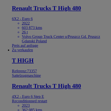
Renault Trucks T High 480
6X2 - Euro 6
2022
603 873 kms
26 t
Volvo Group Truck Center o/Pruszcz Gd. Pruszcz
Gdanski Poland
Preis auf anfrage
Zu verkaufen
T HIGH
Referenz:73357
Sattelzugmaschine
Renault Trucks T High 480
4X2 - Euro 6 Step E
Reconditionned restart
2023
362 085 kms