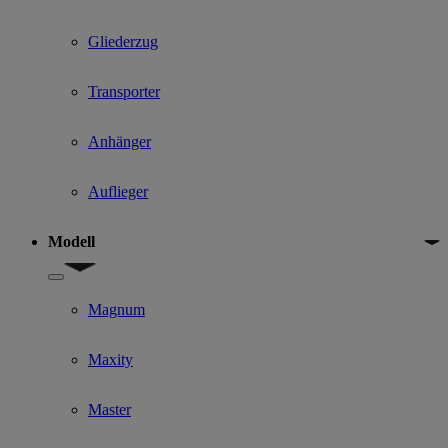
Gliederzug
Transporter
Anhänger
Auflieger
Modell
Show submenu for Modell
Magnum
Maxity
Master