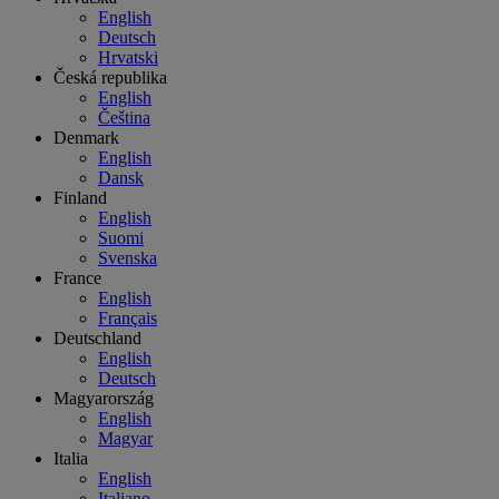
English
Deutsch
Hrvatski
Česká republika
English
Čeština
Denmark
English
Dansk
Finland
English
Suomi
Svenska
France
English
Français
Deutschland
English
Deutsch
Magyarország
English
Magyar
Italia
English
Italiano