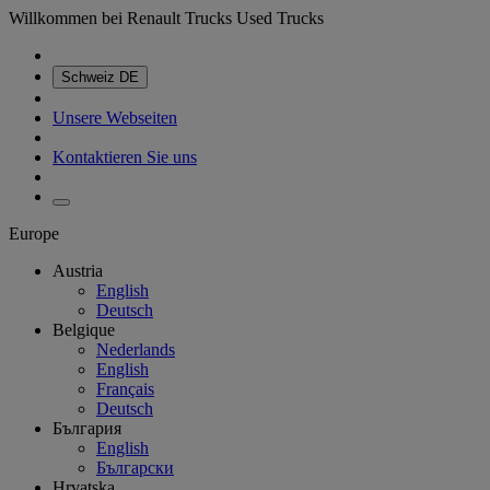
Willkommen bei Renault Trucks Used Trucks
Schweiz
DE
Unsere Webseiten
Kontaktieren Sie uns
Europe
Austria
English
Deutsch
Belgique
Nederlands
English
Français
Deutsch
България
English
Български
Hrvatska