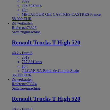
2022
448 748 kms
19 t
MECALOUR GIE CASTRES CASTRES France
58 000 EUR
Zu verkaufen
Referenz:73325
Sattelzugmaschine
Renault Trucks T High 520
4X2 - Euro 6
2019
737 831 kms
18 t
OLGAN SA Palma de Gandia Spain
36 000 EUR
Zu verkaufen
Referenz:73324
Sattelzugmaschine
Renault Trucks T High 520
4X2 - Euro 6