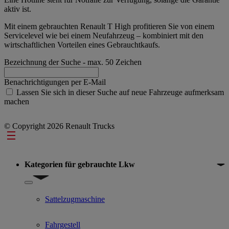
aktiv ist.
Mit einem gebrauchten Renault T High profitieren Sie von einem
Servicelevel wie bei einem Neufahrzeug – kombiniert mit den
wirtschaftlichen Vorteilen eines Gebrauchtkaufs.
Bezeichnung der Suche
- max. 50 Zeichen
Benachrichtigungen per E-Mail
Lassen Sie sich in dieser Suche auf neue Fahrzeuge aufmerksam
machen
© Copyright 2026 Renault Trucks
Footer
Kategorien für gebrauchte Lkw
Show submenu for Kategorien für gebrauchte Lkw
Sattelzugmaschine
Fahrgestell