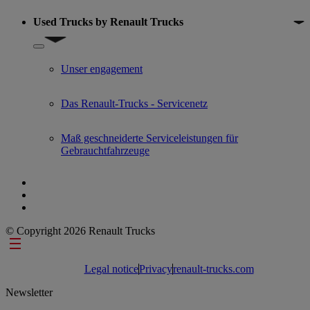
Used Trucks by Renault Trucks
Show submenu for Used Trucks by Renault Trucks
Unser engagement
Das Renault-Trucks - Servicenetz
Maß geschneiderte Serviceleistungen für
Gebrauchtfahrzeuge
© Copyright 2026 Renault Trucks
Footer links
Legal notice
Privacy
renault-trucks.com
Newsletter