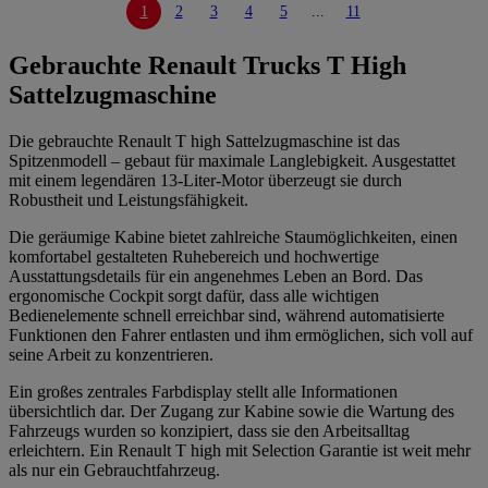
1
2
3
4
5
...
11
Gebrauchte Renault Trucks T High
Sattelzugmaschine
Die gebrauchte Renault T high Sattelzugmaschine ist das
Spitzenmodell – gebaut für maximale Langlebigkeit. Ausgestattet
mit einem legendären 13-Liter-Motor überzeugt sie durch
Robustheit und Leistungsfähigkeit.
Die geräumige Kabine bietet zahlreiche Staumöglichkeiten, einen
komfortabel gestalteten Ruhebereich und hochwertige
Ausstattungsdetails für ein angenehmes Leben an Bord. Das
ergonomische Cockpit sorgt dafür, dass alle wichtigen
Bedienelemente schnell erreichbar sind, während automatisierte
Funktionen den Fahrer entlasten und ihm ermöglichen, sich voll auf
seine Arbeit zu konzentrieren.
Ein großes zentrales Farbdisplay stellt alle Informationen
übersichtlich dar. Der Zugang zur Kabine sowie die Wartung des
Fahrzeugs wurden so konzipiert, dass sie den Arbeitsalltag
erleichtern. Ein Renault T high mit Selection Garantie ist weit mehr
als nur ein Gebrauchtfahrzeug.