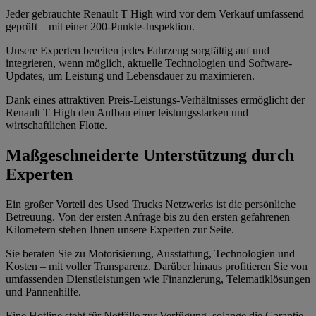
Jeder gebrauchte Renault T High wird vor dem Verkauf umfassend
geprüft – mit einer 200-Punkte-Inspektion.
Unsere Experten bereiten jedes Fahrzeug sorgfältig auf und
integrieren, wenn möglich, aktuelle Technologien und Software-
Updates, um Leistung und Lebensdauer zu maximieren.
Dank eines attraktiven Preis-Leistungs-Verhältnisses ermöglicht der
Renault T High den Aufbau einer leistungsstarken und
wirtschaftlichen Flotte.
Maßgeschneiderte Unterstützung durch
Experten
Ein großer Vorteil des Used Trucks Netzwerks ist die persönliche
Betreuung. Von der ersten Anfrage bis zu den ersten gefahrenen
Kilometern stehen Ihnen unsere Experten zur Seite.
Sie beraten Sie zu Motorisierung, Ausstattung, Technologien und
Kosten – mit voller Transparenz. Darüber hinaus profitieren Sie von
umfassenden Dienstleistungen wie Finanzierung, Telematiklösungen
und Pannenhilfe.
Eine Hotline steht für Notfälle zur Verfügung, solange die Garantie