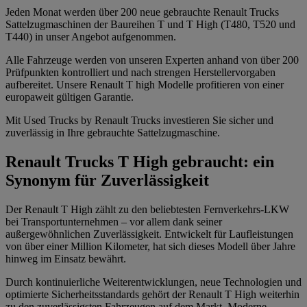
Jeden Monat werden über 200 neue gebrauchte Renault Trucks
Sattelzugmaschinen der Baureihen T und T High (T480, T520 und
T440) in unser Angebot aufgenommen.
Alle Fahrzeuge werden von unseren Experten anhand von über 200
Prüfpunkten kontrolliert und nach strengen Herstellervorgaben
aufbereitet. Unsere Renault T high Modelle profitieren von einer
europaweit gültigen Garantie.
Mit Used Trucks by Renault Trucks investieren Sie sicher und
zuverlässig in Ihre gebrauchte Sattelzugmaschine.
Renault Trucks T High gebraucht: ein
Synonym für Zuverlässigkeit
Der Renault T High zählt zu den beliebtesten Fernverkehrs-LKW
bei Transportunternehmen – vor allem dank seiner
außergewöhnlichen Zuverlässigkeit. Entwickelt für Laufleistungen
von über einer Million Kilometer, hat sich dieses Modell über Jahre
hinweg im Einsatz bewährt.
Durch kontinuierliche Weiterentwicklungen, neue Technologien und
optimierte Sicherheitsstandards gehört der Renault T High weiterhin
zu den zuverlässigsten Fahrzeugen auf dem Markt. Moderne