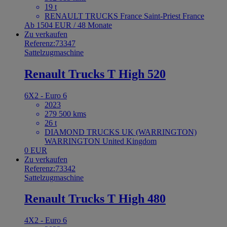
19 t
RENAULT TRUCKS France Saint-Priest France
Ab 1504 EUR / 48 Monate
Zu verkaufen
Referenz:73347
Sattelzugmaschine
Renault Trucks T High 520
6X2 - Euro 6
2023
279 500 kms
26 t
DIAMOND TRUCKS UK (WARRINGTON)
WARRINGTON United Kingdom
0 EUR
Zu verkaufen
Referenz:73342
Sattelzugmaschine
Renault Trucks T High 480
4X2 - Euro 6