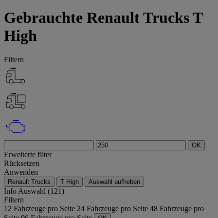
Gebrauchte Renault Trucks T
High
Filtern
OK
Erweiterte filter
Rücksetzen
Anwenden
Renault Trucks
T High
Auswahl aufheben
Info
Auswahl (121)
Filtern
12 Fahrzeuge pro Seite
24 Fahrzeuge pro Seite
48 Fahrzeuge pro
Seite
96 Fahrzeuge pro Seite