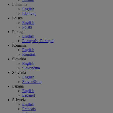
Lithuania
English
Lietuvių
Polska
English
Polski
Portugal
English
Português, Portugal
Romania
English
Română
Slovakia
English
Slovenčina
Slovenia
English
Slovenščina
España
English
Español
Schweiz
English
Français