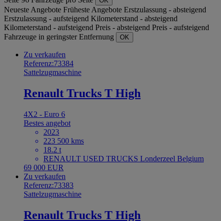
OK
Neueste Angebote
Früheste Angebote
Erstzulassung - absteigend
Erstzulassung - aufsteigend
Kilometerstand - absteigend
Kilometerstand - aufsteigend
Preis - absteigend
Preis - aufsteigend
Fahrzeuge in geringster Entfernung
OK
Zu verkaufen
Referenz:73384
Sattelzugmaschine
Renault Trucks T High
4X2 - Euro 6
Bestes angebot
2023
223 500 kms
18.2 t
RENAULT USED TRUCKS Londerzeel Belgium
69 000 EUR
Zu verkaufen
Referenz:73383
Sattelzugmaschine
Renault Trucks T High