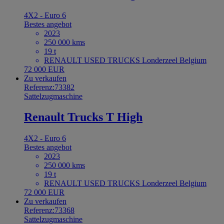
4X2 - Euro 6
Bestes angebot
2023
250 000 kms
19 t
RENAULT USED TRUCKS Londerzeel Belgium
72 000 EUR
Zu verkaufen
Referenz:73382
Sattelzugmaschine
Renault Trucks T High
4X2 - Euro 6
Bestes angebot
2023
250 000 kms
19 t
RENAULT USED TRUCKS Londerzeel Belgium
72 000 EUR
Zu verkaufen
Referenz:73368
Sattelzugmaschine