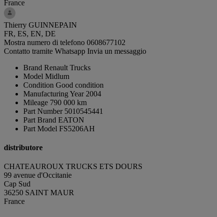
France
Thierry GUINNEPAIN
FR, ES, EN, DE
Mostra numero di telefono
0608677102
Contatto tramite Whatsapp
Invia un messaggio
Brand
Renault Trucks
Model
Midlum
Condition
Good condition
Manufacturing Year
2004
Mileage
790 000 km
Part Number
5010545441
Part Brand
EATON
Part Model
FS5206AH
distributore
CHATEAUROUX TRUCKS ETS DOURS
99 avenue d'Occitanie
Cap Sud
36250 SAINT MAUR
France