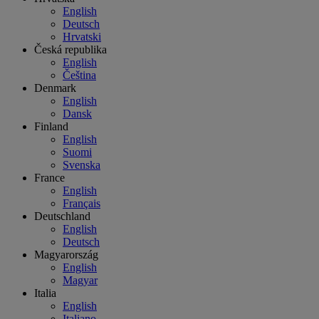
English
Deutsch
Hrvatski
Česká republika
English
Čeština
Denmark
English
Dansk
Finland
English
Suomi
Svenska
France
English
Français
Deutschland
English
Deutsch
Magyarország
English
Magyar
Italia
English
Italiano