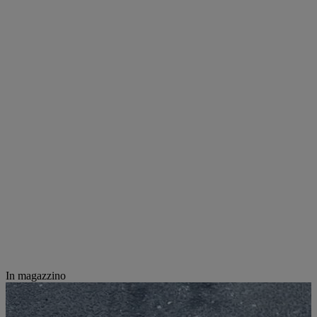
In magazzino