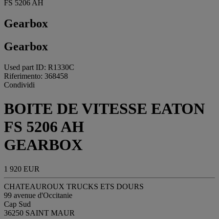
FS 5206 AH
Gearbox
Gearbox
Used part ID: R1330C
Riferimento: 368458
Condividi
BOITE DE VITESSE EATON
FS 5206 AH
GEARBOX
1 920 EUR
CHATEAUROUX TRUCKS ETS DOURS
99 avenue d'Occitanie
Cap Sud
36250 SAINT MAUR