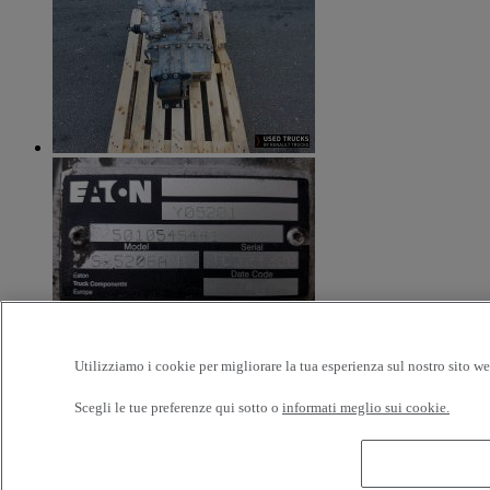
Utilizziamo i cookie per migliorare la tua esperienza sul nostro sito we
Additional Information
Scegli le tue preferenze qui sotto o
informati meglio sui cookie.
Boite de vitesse d’occasion EATON FS 5206A H - MANUELLE
gamme RENAULT MIDLUM DCI – Fabrication 2004 – Bon état
de fonctionnement – Avec sélecteur (R1330C)