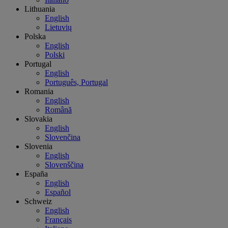
Lithuania
English
Lietuvių
Polska
English
Polski
Portugal
English
Português, Portugal
Romania
English
Română
Slovakia
English
Slovenčina
Slovenia
English
Slovenščina
España
English
Español
Schweiz
English
Français