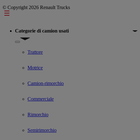
© Copyright 2026 Renault Trucks
Footer
Categorie di camion usati
Show submenu for Categorie di camion usati
Trattore
Motrice
Camion-rimorchio
Commerciale
Rimorchio
Semirimorchio