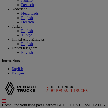
Italiano
Deutsch
Nederland
Nederlands
English
Deutsch
Turkey
English
Türkçe
United Arab Emirates
English
United Kingdom
English
Internazionale
English
Français
Home
Find your used part
Gearbox
BOITE DE VITESSE EATON