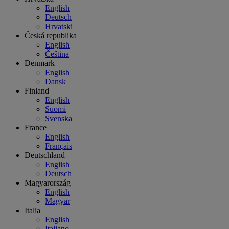
English
Deutsch
Hrvatski
Česká republika
English
Čeština
Denmark
English
Dansk
Finland
English
Suomi
Svenska
France
English
Français
Deutschland
English
Deutsch
Magyarország
English
Magyar
Italia
English
Italiano