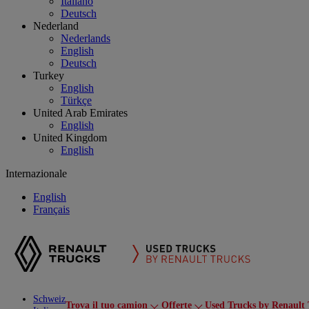
Italiano
Deutsch
Nederland
Nederlands
English
Deutsch
Turkey
English
Türkçe
United Arab Emirates
English
United Kingdom
English
Internazionale
English
Français
Schweiz
Trova il tuo camion
Offerte
Used Trucks by Renault