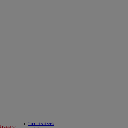
I nostri siti web
 Trucks