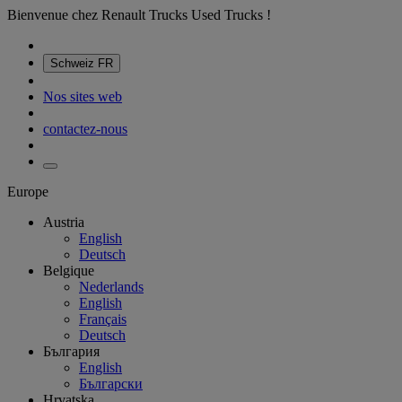
Bienvenue chez Renault Trucks Used Trucks !
Schweiz
FR
Nos sites web
contactez-nous
Europe
Austria
English
Deutsch
Belgique
Nederlands
English
Français
Deutsch
България
English
Български
Hrvatska