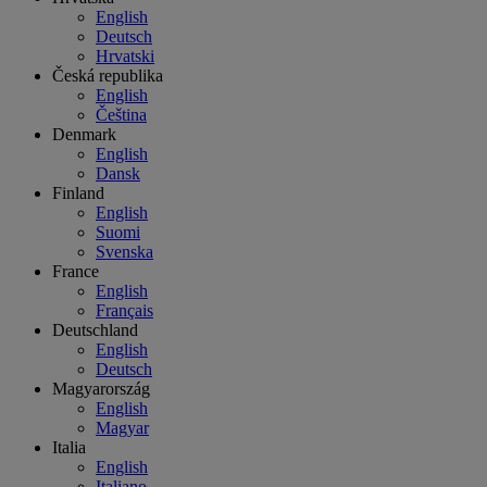
English
Deutsch
Hrvatski
Česká republika
English
Čeština
Denmark
English
Dansk
Finland
English
Suomi
Svenska
France
English
Français
Deutschland
English
Deutsch
Magyarország
English
Magyar
Italia
English
Italiano