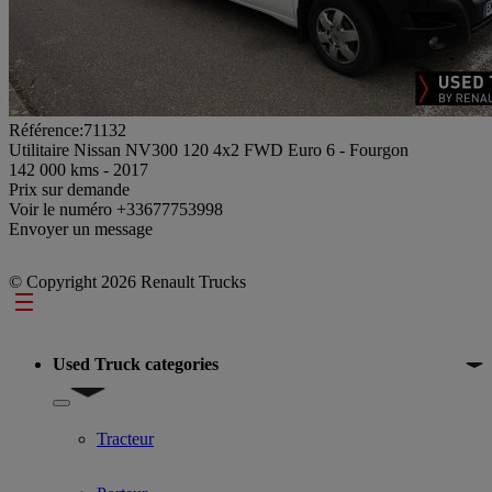
Référence:71132
Utilitaire Nissan NV300 120 4x2 FWD Euro 6 - Fourgon
142 000 kms - 2017
Prix sur demande
Voir le numéro
+33677753998
Envoyer un message
© Copyright 2026 Renault Trucks
Footer
Used Truck categories
Show submenu for Used Truck categories
Tracteur