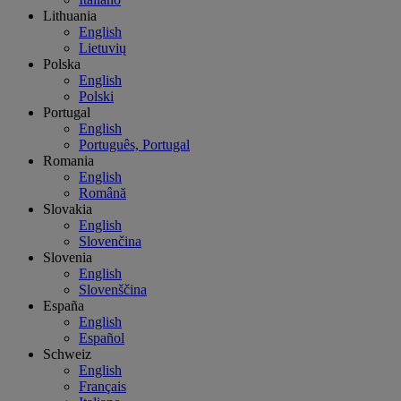
Lithuania
English
Lietuvių
Polska
English
Polski
Portugal
English
Português, Portugal
Romania
English
Română
Slovakia
English
Slovenčina
Slovenia
English
Slovenščina
España
English
Español
Schweiz
English
Français