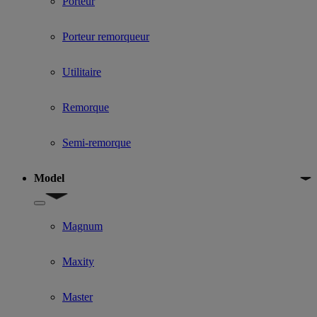
Porteur
Porteur remorqueur
Utilitaire
Remorque
Semi-remorque
Model
Show submenu for Model
Magnum
Maxity
Master