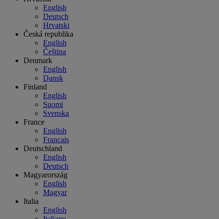
English
Deutsch
Hrvatski
Česká republika
English
Čeština
Denmark
English
Dansk
Finland
English
Suomi
Svenska
France
English
Français
Deutschland
English
Deutsch
Magyarország
English
Magyar
Italia
English
Italiano