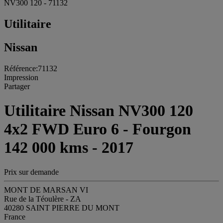
NV300 120 - 71132
Utilitaire
Nissan
Référence:71132
Impression
Partager
Utilitaire Nissan NV300 120
4x2 FWD Euro 6 - Fourgon
142 000 kms - 2017
Prix sur demande
MONT DE MARSAN VI
Rue de la Téoulère - ZA
40280 SAINT PIERRE DU MONT
France