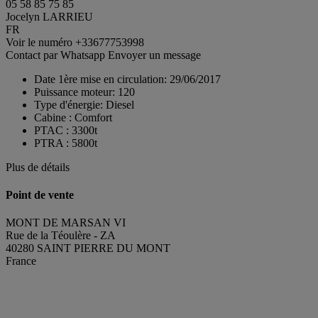
05 58 85 75 85
Jocelyn LARRIEU
FR
Voir le numéro
+33677753998
Contact par Whatsapp
Envoyer un message
Date 1ère mise en circulation:
29/06/2017
Puissance moteur:
120
Type d'énergie:
Diesel
Cabine :
Comfort
PTAC :
3300t
PTRA :
5800t
Plus de détails
Point de vente
MONT DE MARSAN VI
Rue de la Téoulère - ZA
40280 SAINT PIERRE DU MONT
France