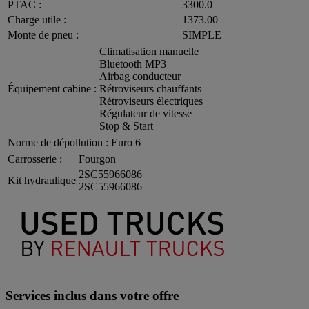
PTAC :
3300.0
Charge utile :
1373.00
Monte de pneu :
SIMPLE
Climatisation manuelle
Bluetooth MP3
Airbag conducteur
Équipement cabine :
Rétroviseurs chauffants
Rétroviseurs électriques
Régulateur de vitesse
Stop & Start
Norme de dépollution :
Euro 6
Carrosserie :
Fourgon
2SC55966086
Kit hydraulique
2SC55966086
Services inclus dans votre offre