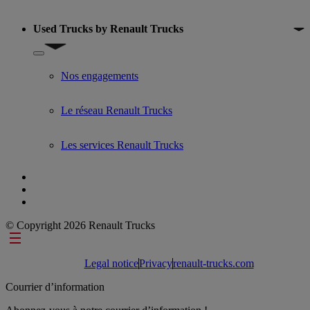
Used Trucks by Renault Trucks
Show submenu for Used Trucks by Renault Trucks
Nos engagements
Le réseau Renault Trucks
Les services Renault Trucks
© Copyright 2026 Renault Trucks
Footer links
Legal notice
Privacy
renault-trucks.com
Courrier d’information