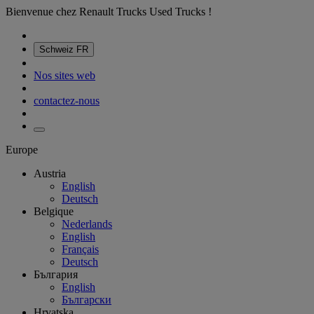
Bienvenue chez Renault Trucks Used Trucks !
Schweiz
FR
Nos sites web
contactez-nous
Europe
Austria
English
Deutsch
Belgique
Nederlands
English
Français
Deutsch
България
English
Български
Hrvatska