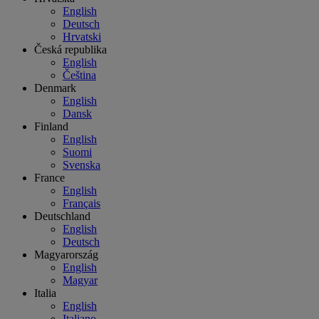
English
Deutsch
Hrvatski
Česká republika
English
Čeština
Denmark
English
Dansk
Finland
English
Suomi
Svenska
France
English
Français
Deutschland
English
Deutsch
Magyarország
English
Magyar
Italia
English
Italiano